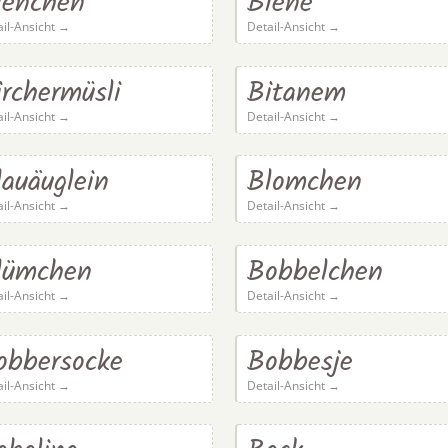
ienchen
Biene
ail-Ansicht →
Detail-Ansicht →
irchermüsli
Bitanem
ail-Ansicht →
Detail-Ansicht →
lauäuglein
Blomchen
ail-Ansicht →
Detail-Ansicht →
lümchen
Bobbelchen
ail-Ansicht →
Detail-Ansicht →
obbersocke
Bobbesje
ail-Ansicht →
Detail-Ansicht →