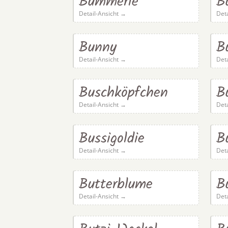
Bummerle
B
Detail-Ansicht →
Det
Bunny
B
Detail-Ansicht →
Det
Buschköpfchen
B
Detail-Ansicht →
Det
Bussigoldie
B
Detail-Ansicht →
Det
Butterblume
B
Detail-Ansicht →
Det