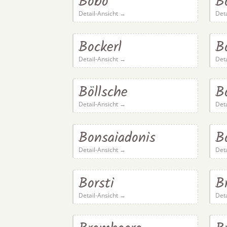
Bobo
B
Detail-Ansicht →
Det
Bockerl
B
Detail-Ansicht →
Det
Böllsche
B
Detail-Ansicht →
Det
Bonsaiadonis
B
Detail-Ansicht →
Det
Borsti
B
Detail-Ansicht →
Det