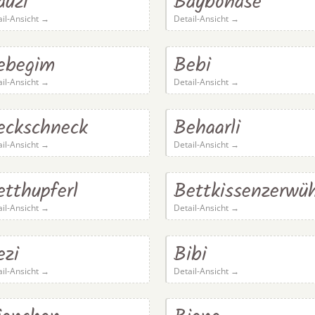
auzi
Baybohase
ail-Ansicht →
Detail-Ansicht →
ebegim
Bebi
ail-Ansicht →
Detail-Ansicht →
eckschneck
Behaarli
ail-Ansicht →
Detail-Ansicht →
etthupferl
Bettkissenzerwüh
ail-Ansicht →
Detail-Ansicht →
ezi
Bibi
ail-Ansicht →
Detail-Ansicht →