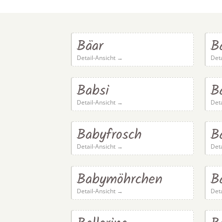
Bäar
B
Detail-Ansicht →
Det
Babsi
B
Detail-Ansicht →
Det
Babyfrosch
B
Detail-Ansicht →
Det
Babymöhrchen
B
Detail-Ansicht →
Det