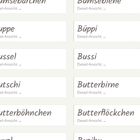
umsebärchen
Bumsebiene
ail-Ansicht →
Detail-Ansicht →
uppe
Büppi
ail-Ansicht →
Detail-Ansicht →
ussel
Bussi
ail-Ansicht →
Detail-Ansicht →
utschi
Butterbirne
ail-Ansicht →
Detail-Ansicht →
utterböhnchen
Butterflöckchen
ail-Ansicht →
Detail-Ansicht →