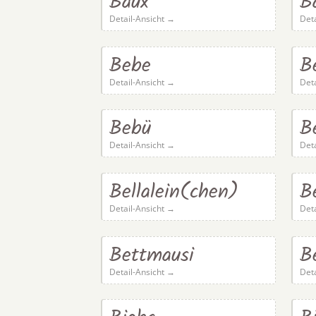
Baux
B
Detail-Ansicht →
Det
Bebe
B
Detail-Ansicht →
Det
Bebü
B
Detail-Ansicht →
Det
Bellalein(chen)
B
Detail-Ansicht →
Det
Bettmausi
B
Detail-Ansicht →
Det