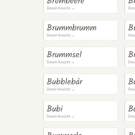
Brombeere
B
Detail-Ansicht →
Det
Brummbrumm
B
Detail-Ansicht →
Det
Brummsel
B
Detail-Ansicht →
Det
Bubblebär
B
Detail-Ansicht →
Det
Bubi
B
Detail-Ansicht →
Det