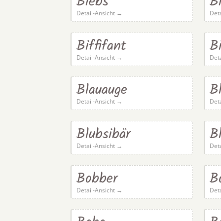
Biebs
B
Detail-Ansicht →
Det
Biffifant
B
Detail-Ansicht →
Det
Blauauge
B
Detail-Ansicht →
Det
Blubsibär
B
Detail-Ansicht →
Det
Bobber
B
Detail-Ansicht →
Det