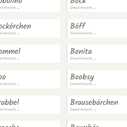
obolino
Bock
ail-Ansicht →
Detail-Ansicht →
ockörchen
Böff
ail-Ansicht →
Detail-Ansicht →
ommel
Bonita
ail-Ansicht →
Detail-Ansicht →
oo
Boobsy
ail-Ansicht →
Detail-Ansicht →
rabbel
Brausebärchen
ail-Ansicht →
Detail-Ansicht →