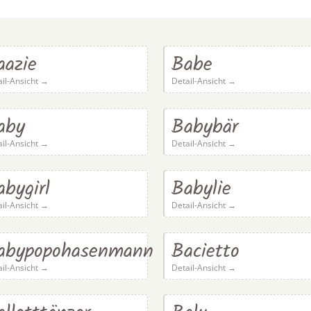
aazie
Babe
ail-Ansicht →
Detail-Ansicht →
aby
Babybär
ail-Ansicht →
Detail-Ansicht →
abygirl
Babylie
ail-Ansicht →
Detail-Ansicht →
abypopohasenmann
Bacietto
ail-Ansicht →
Detail-Ansicht →