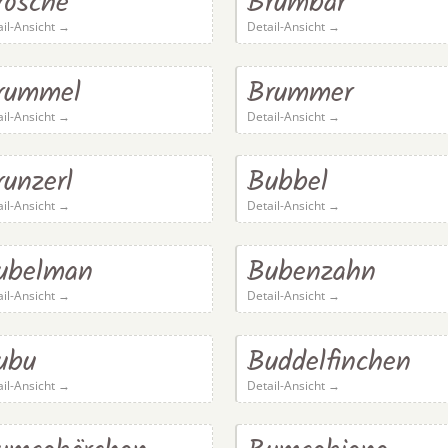
rosche
Brumbär
ail-Ansicht →
Detail-Ansicht →
rummel
Brummer
ail-Ansicht →
Detail-Ansicht →
runzerl
Bubbel
ail-Ansicht →
Detail-Ansicht →
ubelman
Bubenzahn
ail-Ansicht →
Detail-Ansicht →
ubu
Buddelfinchen
ail-Ansicht →
Detail-Ansicht →