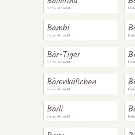
Ballerina
B
Detail-Ansicht →
Det
Bambi
B
Detail-Ansicht →
Det
Bär-Tiger
B
Detail-Ansicht →
Det
Bärenküßchen
B
Detail-Ansicht →
Det
Bärli
Bä
Detail-Ansicht →
Det