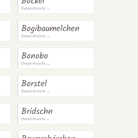
Böckel
Detail-Ansicht →
Bogibaumelchen
Detail-Ansicht →
Bonobo
Detail-Ansicht →
Borstel
Detail-Ansicht →
Bridschn
Detail-Ansicht →