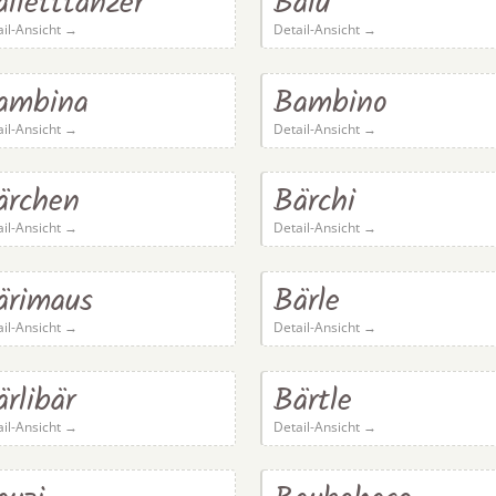
alletttänzer
Balu
ail-Ansicht →
Detail-Ansicht →
ambina
Bambino
ail-Ansicht →
Detail-Ansicht →
ärchen
Bärchi
ail-Ansicht →
Detail-Ansicht →
ärimaus
Bärle
ail-Ansicht →
Detail-Ansicht →
rlibär
Bärtle
ail-Ansicht →
Detail-Ansicht →