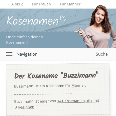
A bis Z
Für Frauen
Für Männer
Finde einfach deinen
Kosenamen!
Navigation
Suche
Der Kosename "Buzzimann"
.
Männer
Buzzimann ist ein Kosename für
141 Kosenamen, die mit
Buzzimann ist einer von
.
B beginnen