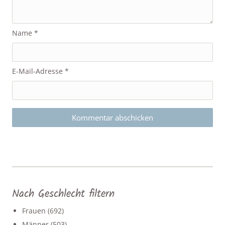
Name
*
E-Mail-Adresse
*
Nach Geschlecht filtern
Frauen
(692)
Männer
(503)