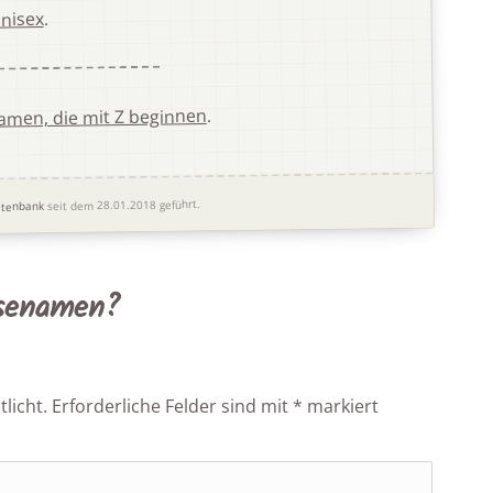
.
nisex
.
amen, die mit Z beginnen
seit dem 28.01.2018 geführt.
tenbank
osenamen?
licht.
Erforderliche Felder sind mit
*
markiert