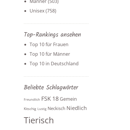
Männer
(503)
Unisex
(758)
Top-Rankings ansehen
Top 10 für Frauen
Top 10 für Männer
Top 10 in Deutschland
Beliebte Schlagwörter
FSK 18
Gemein
Freundlich
Niedlich
Neckisch
Kitschig
Lustig
Tierisch