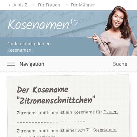
A bis Z
Für Frauen
Für Männer
Finde einfach deinen
Kosenamen!
Navigation
Suche
Der Kosename
"Zitronenschnittchen"
.
Frauen
Zitronenschnittchen ist ein Kosename für
71 Kosenamen,
Zitronenschnittchen ist einer von
.