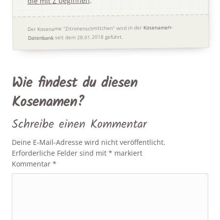
die mit Z beginnen
Kosenamen-
Der Kosename "Zitronenschnittchen" wird in der
seit dem 28.01.2018 geführt.
Datenbank
Wie findest du diesen
Kosenamen?
Schreibe einen Kommentar
Deine E-Mail-Adresse wird nicht veröffentlicht.
Erforderliche Felder sind mit
*
markiert
Kommentar
*