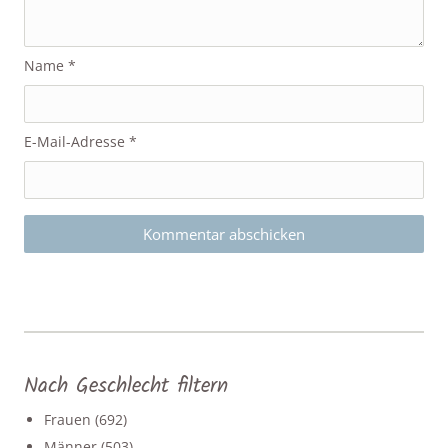
Name
*
E-Mail-Adresse
*
Nach Geschlecht filtern
Frauen
(692)
Männer
(503)