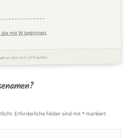
.
.
 die mit W beginnen
seit dem 28.01.2018 geführt.
ank
osenamen?
licht.
Erforderliche Felder sind mit
*
markiert