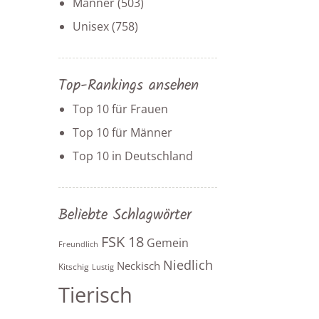
Männer
(503)
Unisex
(758)
Top-Rankings ansehen
Top 10 für Frauen
Top 10 für Männer
Top 10 in Deutschland
Beliebte Schlagwörter
FSK 18
Gemein
Freundlich
Niedlich
Neckisch
Kitschig
Lustig
Tierisch