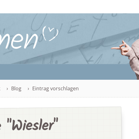
k
Blog
Eintrag vorschlagen
"Wiesler"