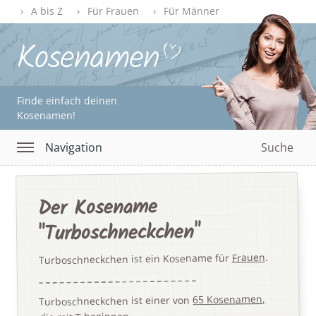
A bis Z
Für Frauen
Für Männer
Finde einfach deinen
Kosenamen!
Navigation
Suche
Der Kosename
"Turboschneckchen"
.
Frauen
Turboschneckchen ist ein Kosename für
65 Kosenamen,
Turboschneckchen ist einer von
.