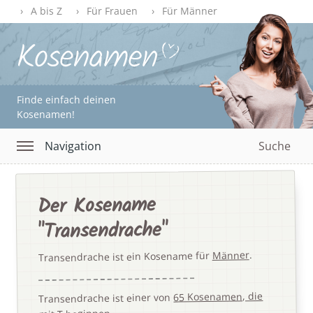
A bis Z
Für Frauen
Für Männer
Finde einfach deinen
Kosenamen!
Navigation
Suche
Der Kosename
"Transendrache"
.
Männer
Transendrache ist ein Kosename für
65 Kosenamen, die
Transendrache ist einer von