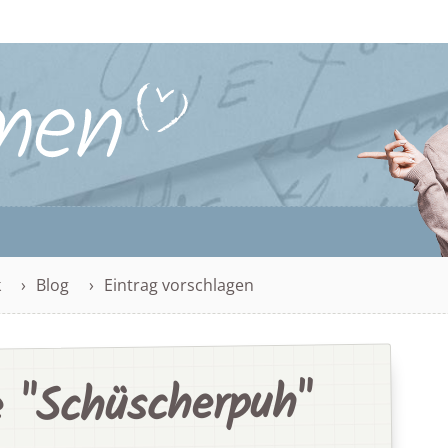
k
Blog
Eintrag vorschlagen
 "Schüscherpuh"