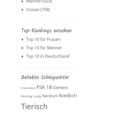
Männer
(503)
Unisex
(758)
Top-Rankings ansehen
Top 10 für Frauen
Top 10 für Männer
Top 10 in Deutschland
Beliebte Schlagwörter
FSK 18
Gemein
Freundlich
Niedlich
Neckisch
Kitschig
Lustig
Tierisch