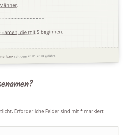
.
Männer
.
enamen, die mit S beginnen
seit dem 28.01.2018 geführt.
atenbank
osenamen?
licht.
Erforderliche Felder sind mit
*
markiert