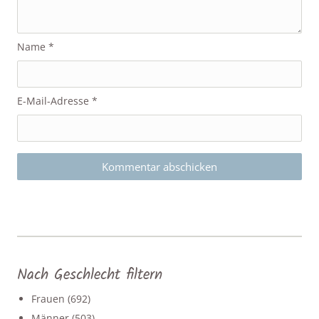
Name
*
E-Mail-Adresse
*
Nach Geschlecht filtern
Frauen
(692)
Männer
(503)