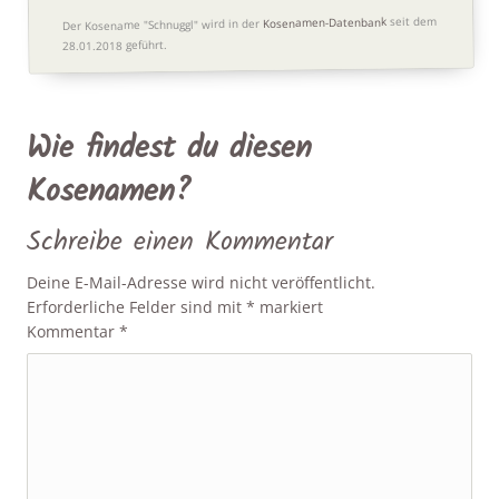
seit dem
Kosenamen-Datenbank
Der Kosename "Schnuggl" wird in der
28.01.2018 geführt.
Wie findest du diesen
Kosenamen?
Schreibe einen Kommentar
Deine E-Mail-Adresse wird nicht veröffentlicht.
Erforderliche Felder sind mit
*
markiert
Kommentar
*