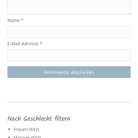
Name
*
E-Mail-Adresse
*
Nach Geschlecht filtern
Frauen
(692)
Männer
(503)