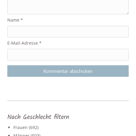
Name
*
E-Mail-Adresse
*
Nach Geschlecht filtern
Frauen
(692)
Männer
(503)