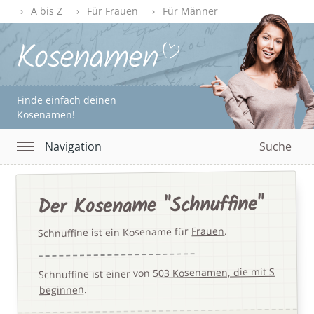
A bis Z
Für Frauen
Für Männer
Finde einfach deinen
Kosenamen!
Navigation
Suche
Der Kosename "Schnuffine"
.
Frauen
Schnuffine ist ein Kosename für
503 Kosenamen, die mit S
Schnuffine ist einer von
.
beginnen