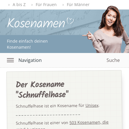
A bis Z
Für Frauen
Für Männer
Finde einfach deinen
Kosenamen!
Navigation
Suche
Der Kosename
"Schnuffelhase"
.
Unisex
Schnuffelhase ist ein Kosename für
503 Kosenamen, die
Schnuffelhase ist einer von