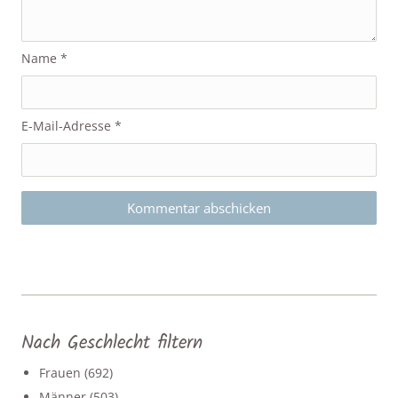
Name
*
E-Mail-Adresse
*
Nach Geschlecht filtern
Frauen
(692)
Männer
(503)