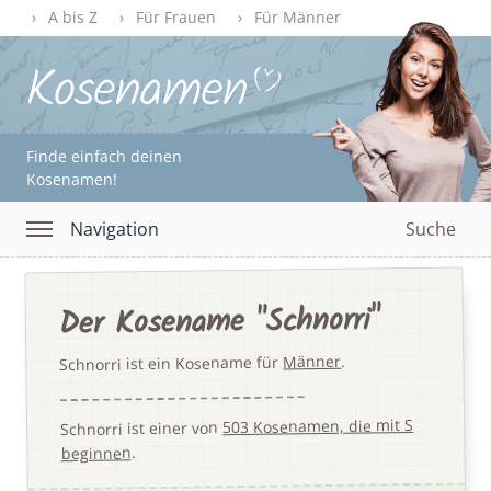
A bis Z
Für Frauen
Für Männer
Finde einfach deinen
Kosenamen!
Navigation
Suche
Der Kosename "Schnorri"
.
Männer
Schnorri ist ein Kosename für
503 Kosenamen, die mit S
Schnorri ist einer von
.
beginnen