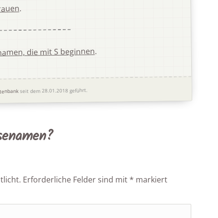
.
rauen
.
amen, die mit S beginnen
seit dem 28.01.2018 geführt.
tenbank
osenamen?
licht.
Erforderliche Felder sind mit
*
markiert