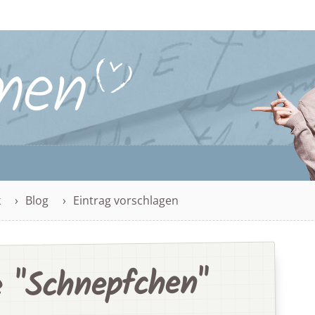
k
Blog
Eintrag vorschlagen
 "Schnepfchen"