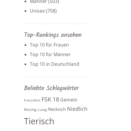
Männer
(503)
Unisex
(758)
Top-Rankings ansehen
Top 10 für Frauen
Top 10 für Männer
Top 10 in Deutschland
Beliebte Schlagwörter
FSK 18
Gemein
Freundlich
Niedlich
Neckisch
Kitschig
Lustig
Tierisch