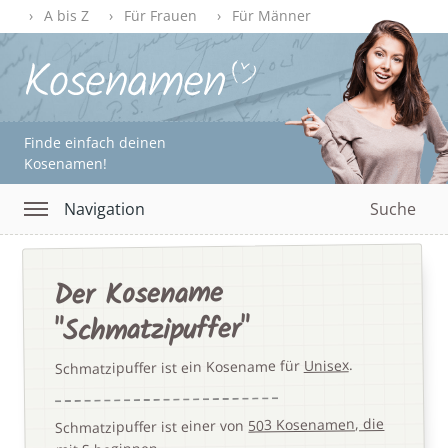
A bis Z
Für Frauen
Für Männer
Finde einfach deinen
Kosenamen!
Navigation
Suche
Der Kosename
"Schmatzipuffer"
.
Unisex
Schmatzipuffer ist ein Kosename für
503 Kosenamen, die
Schmatzipuffer ist einer von