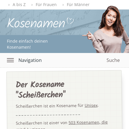
A bis Z
Für Frauen
Für Männer
Finde einfach deinen
Kosenamen!
Navigation
Suche
Der Kosename
"Scheißerchen"
.
Unisex
Scheißerchen ist ein Kosename für
503 Kosenamen, die
Scheißerchen ist einer von