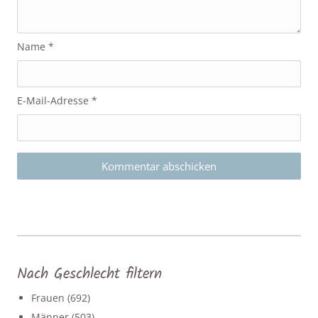
Name
*
E-Mail-Adresse
*
Nach Geschlecht filtern
Frauen
(692)
Männer
(503)