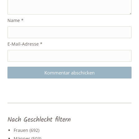
Name
*
E-Mail-Adresse
*
Nach Geschlecht filtern
Frauen
(692)
Männer
(503)