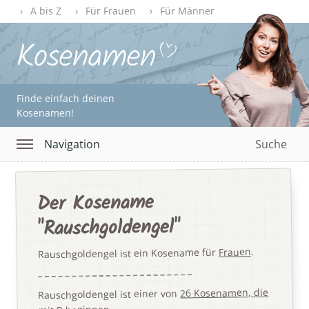
A bis Z
Für Frauen
Für Männer
Finde einfach deinen
Kosenamen!
Navigation
Suche
Der Kosename
"Rauschgoldengel"
.
Frauen
Rauschgoldengel ist ein Kosename für
26 Kosenamen, die
Rauschgoldengel ist einer von