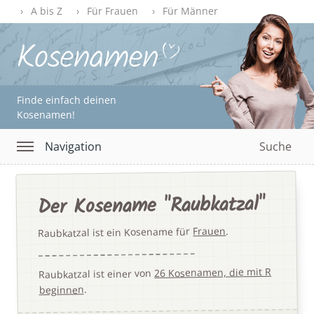
A bis Z
Für Frauen
Für Männer
Finde einfach deinen
Kosenamen!
Navigation
Suche
Der Kosename "Raubkatzal"
.
Frauen
Raubkatzal ist ein Kosename für
26 Kosenamen, die mit R
Raubkatzal ist einer von
.
beginnen