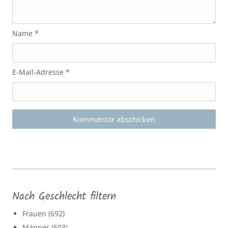
Name
*
E-Mail-Adresse
*
Nach Geschlecht filtern
Frauen
(692)
Männer
(503)