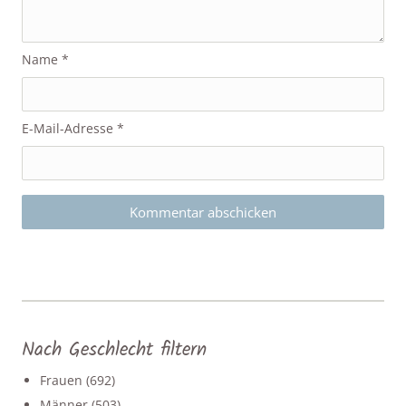
Name
*
E-Mail-Adresse
*
Nach Geschlecht filtern
Frauen
(692)
Männer
(503)