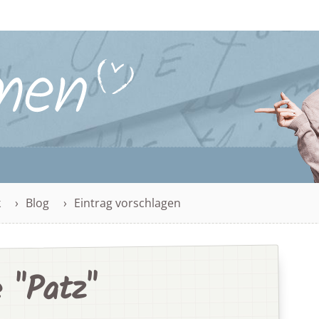
k
Blog
Eintrag vorschlagen
 "Patz"