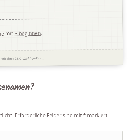
.
ie mit P beginnen
seit dem 28.01.2018 geführt.
osenamen?
licht.
Erforderliche Felder sind mit
*
markiert