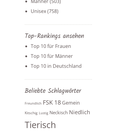
Männer
(503)
Unisex
(758)
Top-Rankings ansehen
Top 10 für Frauen
Top 10 für Männer
Top 10 in Deutschland
Beliebte Schlagwörter
FSK 18
Gemein
Freundlich
Niedlich
Neckisch
Kitschig
Lustig
Tierisch