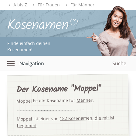
A bis Z
Für Frauen
Für Männer
Finde einfach deinen
Kosenamen!
Navigation
Suche
Der Kosename "Moppel"
.
Männer
Moppel ist ein Kosename für
182 Kosenamen, die mit M
Moppel ist einer von
.
beginnen