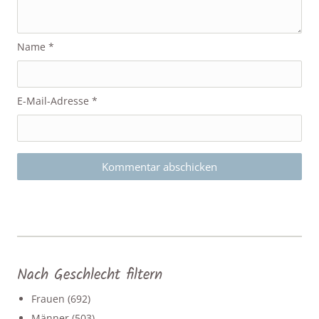
Name
*
E-Mail-Adresse
*
Nach Geschlecht filtern
Frauen
(692)
Männer
(503)