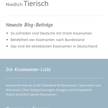
Tierisch
Niedlich
Neueste Blog-Beiträge
So zufrieden sind Deutsche mit ihrem Kosenamen
Beliebtheit von Kosenamen nach Bundesland
Das sind die beliebtesten Kosenamen in Deutschland
Die Kosenamen-Liste
kosenamen-liste.de ist die Datenbank für Kosenamen, Spitznamen und
Nicknamen. Über Kategorisierungen, Gruppen und Schlagwörter
findest du einfach deinen Kosenamen.