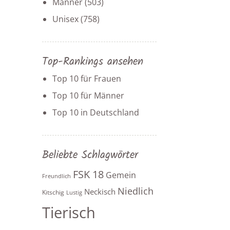
Männer
(503)
Unisex
(758)
Top-Rankings ansehen
Top 10 für Frauen
Top 10 für Männer
Top 10 in Deutschland
Beliebte Schlagwörter
FSK 18
Gemein
Freundlich
Niedlich
Neckisch
Kitschig
Lustig
Tierisch