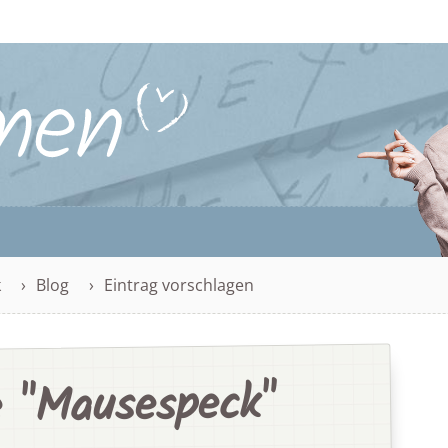
k
Blog
Eintrag vorschlagen
 "Mausespeck"