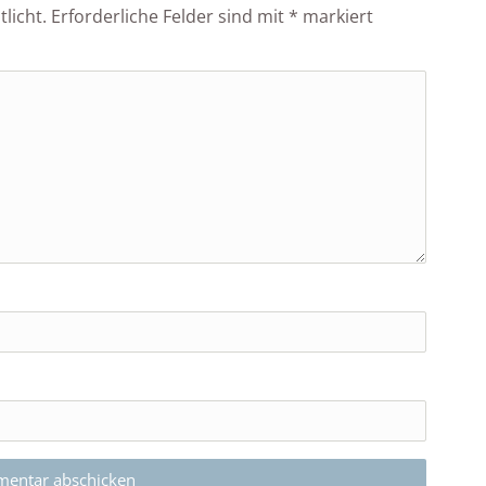
licht.
Erforderliche Felder sind mit
*
markiert