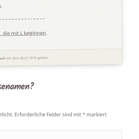
.
n
.
 die mit L beginnen
seit dem 28.01.2018 geführt.
ank
osenamen?
licht.
Erforderliche Felder sind mit
*
markiert