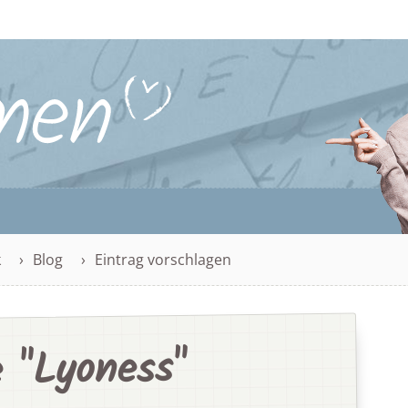
k
Blog
Eintrag vorschlagen
 "Lyoness"