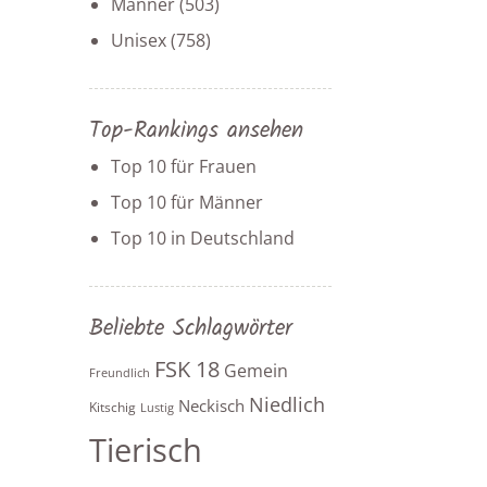
Männer
(503)
Unisex
(758)
Top-Rankings ansehen
Top 10 für Frauen
Top 10 für Männer
Top 10 in Deutschland
Beliebte Schlagwörter
FSK 18
Gemein
Freundlich
Niedlich
Neckisch
Kitschig
Lustig
Tierisch