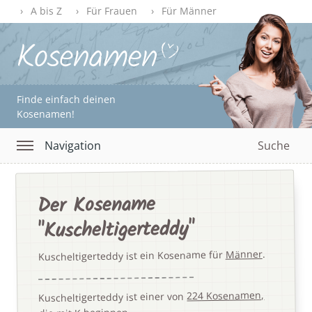
A bis Z
Für Frauen
Für Männer
Finde einfach deinen
Kosenamen!
Navigation
Suche
Der Kosename
"Kuscheltigerteddy"
.
Männer
Kuscheltigerteddy ist ein Kosename für
224 Kosenamen,
Kuscheltigerteddy ist einer von
.