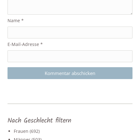
Name
*
E-Mail-Adresse
*
Nach Geschlecht filtern
Frauen
(692)
Männer
(503)