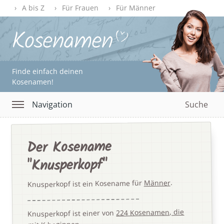
A bis Z
Für Frauen
Für Männer
Finde einfach deinen
Kosenamen!
Navigation
Suche
Der Kosename
"Knusperkopf"
.
Männer
Knusperkopf ist ein Kosename für
224 Kosenamen, die
Knusperkopf ist einer von