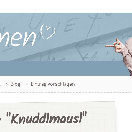
k
Blog
Eintrag vorschlagen
 "Knuddlmausl"