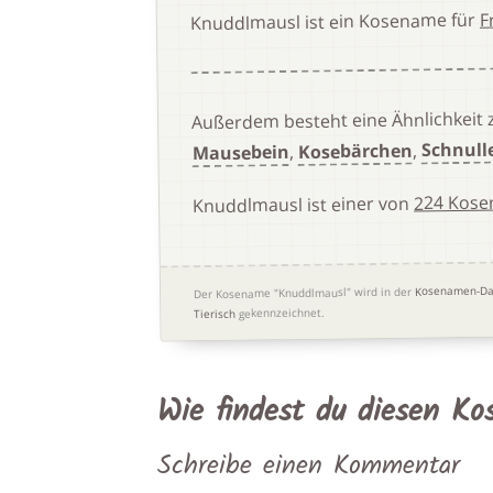
F
Knuddlmausl ist ein Kosename für
Außerdem besteht eine Ähnlichkeit
Schnull
,
Kosebärchen
,
Mausebein
224 Kose
Knuddlmausl ist einer von
Kosenamen-Da
Der Kosename "Knuddlmausl" wird in der
gekennzeichnet.
Tierisch
Wie findest du diesen K
Schreibe einen Kommentar