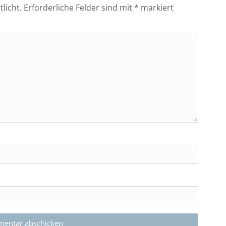
licht.
Erforderliche Felder sind mit
*
markiert