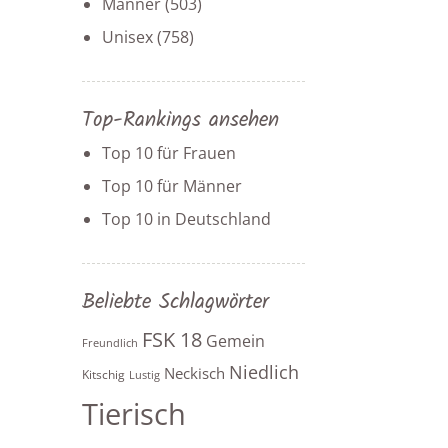
Männer
(503)
Unisex
(758)
Top-Rankings ansehen
Top 10 für Frauen
Top 10 für Männer
Top 10 in Deutschland
Beliebte Schlagwörter
FSK 18
Gemein
Freundlich
Niedlich
Neckisch
Kitschig
Lustig
Tierisch