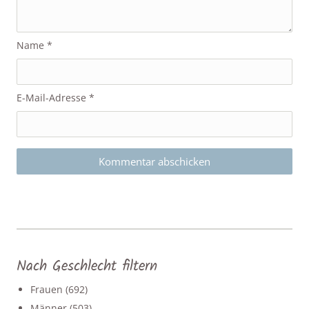
Name
*
E-Mail-Adresse
*
Nach Geschlecht filtern
Frauen
(692)
Männer
(503)