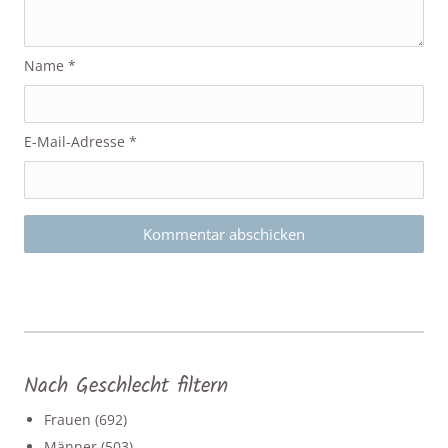
Name
*
E-Mail-Adresse
*
Nach Geschlecht filtern
Frauen
(692)
Männer
(503)