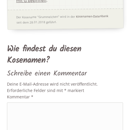
.
mit G beginnen
Kosenamen-Datenbank
Der Kosename "Grummelchen" wird in der
seit dem 28.01.2018 geführt.
Wie findest du diesen
Kosenamen?
Schreibe einen Kommentar
Deine E-Mail-Adresse wird nicht veröffentlicht.
Erforderliche Felder sind mit
*
markiert
Kommentar
*