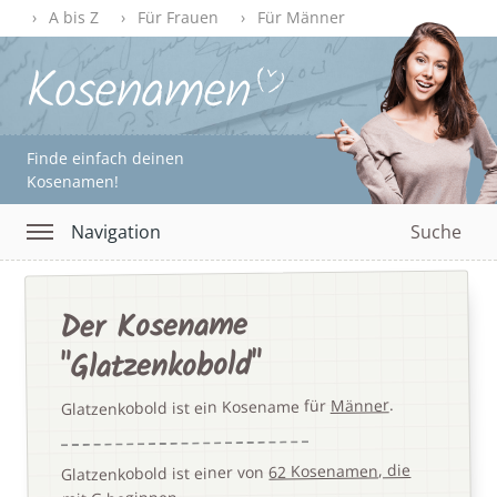
A bis Z
Für Frauen
Für Männer
Finde einfach deinen
Kosenamen!
Navigation
Suche
Der Kosename
"Glatzenkobold"
.
Männer
Glatzenkobold ist ein Kosename für
62 Kosenamen, die
Glatzenkobold ist einer von