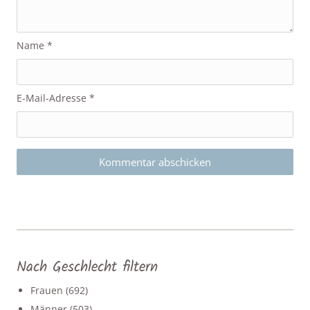
Name
*
E-Mail-Adresse
*
Nach Geschlecht filtern
Frauen
(692)
Männer
(503)