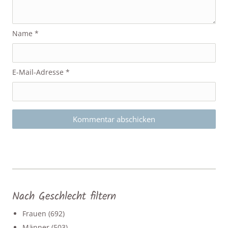
Name
*
E-Mail-Adresse
*
Nach Geschlecht filtern
Frauen
(692)
Männer
(503)