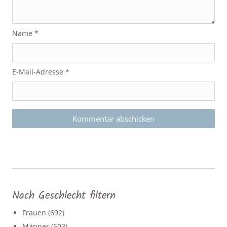
Name
*
E-Mail-Adresse
*
Nach Geschlecht filtern
Frauen
(692)
Männer
(503)