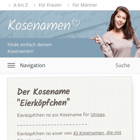
A bis Z
Für Frauen
Für Männer
Finde einfach deinen
Kosenamen!
Navigation
Suche
Der Kosename
"Eierköpfchen"
.
Unisex
Eierköpfchen ist ein Kosename für
43 Kosenamen, die mit
Eierköpfchen ist einer von