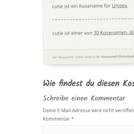
.
Unisex
cutie ist ein Kosename für
30 Kosenamen, di
cutie ist einer von
Kosenamen-Datenban
Der Kosename "cutie" wird in der
Wie findest du diesen K
Schreibe einen Kommentar
Deine E-Mail-Adresse wird nicht veröffent
Kommentar
*