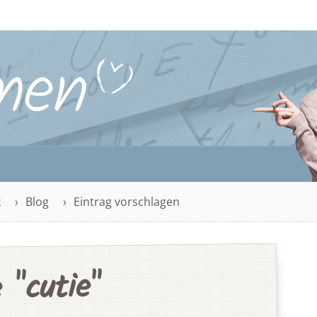
k
Blog
Eintrag vorschlagen
"cutie"