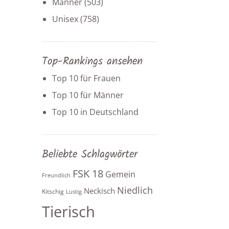
Männer
(503)
Unisex
(758)
Top-Rankings ansehen
Top 10 für Frauen
Top 10 für Männer
Top 10 in Deutschland
Beliebte Schlagwörter
FSK 18
Gemein
Freundlich
Niedlich
Neckisch
Kitschig
Lustig
Tierisch