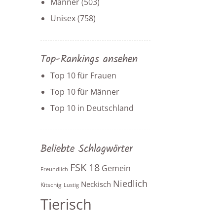
Männer
(503)
Unisex
(758)
Top-Rankings ansehen
Top 10 für Frauen
Top 10 für Männer
Top 10 in Deutschland
Beliebte Schlagwörter
FSK 18
Gemein
Freundlich
Niedlich
Neckisch
Kitschig
Lustig
Tierisch