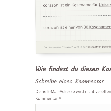
Unise
corazón ist ein Kosename für
30 Kosenamen,
corazón ist einer von
Kosenamen-Datenb
Der Kosename "corazón" wird in der
Wie findest du diesen K
Schreibe einen Kommentar
Deine E-Mail-Adresse wird nicht veröffent
Kommentar
*