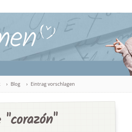
k
Blog
Eintrag vorschlagen
 "corazón"