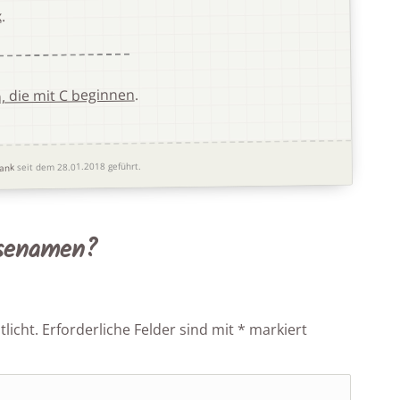
.
x
.
 die mit C beginnen
seit dem 28.01.2018 geführt.
ank
osenamen?
licht.
Erforderliche Felder sind mit
*
markiert